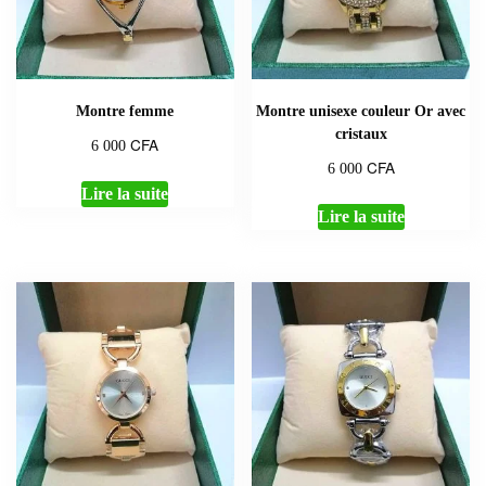
Montre femme
Montre unisexe couleur Or avec
cristaux
CFA
6 000
CFA
6 000
Lire la suite
Lire la suite