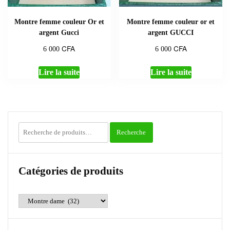
Montre femme couleur Or et
Montre femme couleur or et
argent Gucci
argent GUCCI
CFA
CFA
6 000
6 000
Lire la suite
Lire la suite
Recherche
Recherche
pour :
Catégories de produits