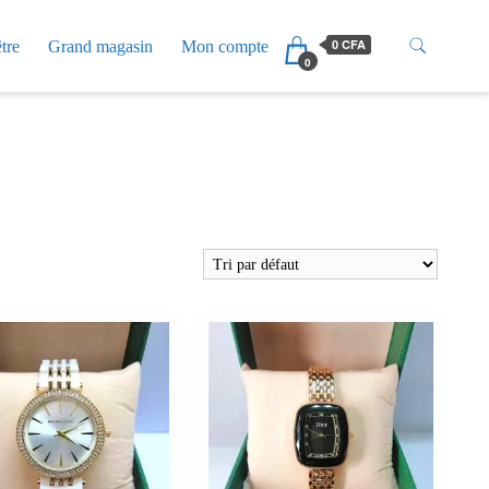
0 CFA
tre
Grand magasin
Mon compte
0