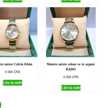
re mixte Calvin Klein
Montre mixte coleur or et argent
RADO
CFA
6 000
CFA
6 000
Lire la suite
Lire la suite