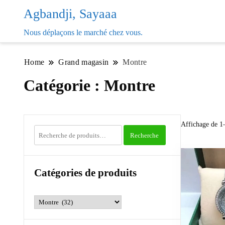
Agbandji, Sayaaa
Nous déplaçons le marché chez vous.
Home
Grand magasin
Montre
Catégorie :
Montre
Affichage de 1–
Recherche
Recherche
pour :
Catégories de produits