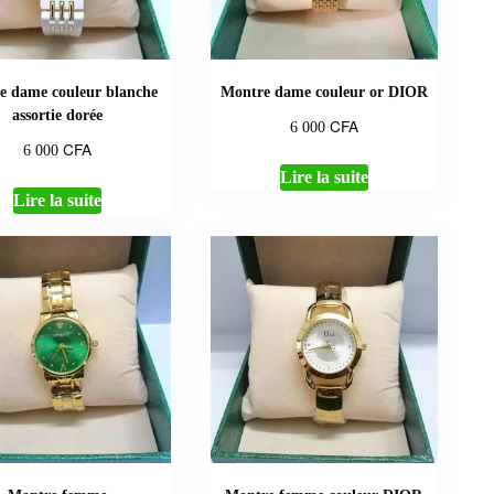
e dame couleur blanche
Montre dame couleur or DIOR
assortie dorée
CFA
6 000
CFA
6 000
Lire la suite
Lire la suite