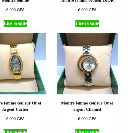
Montre femme
Montre femme couleur DIOR
CFA
CFA
6 000
6 000
Lire la suite
Lire la suite
e femme couleur Or et
Montre femme couleur Or et
Argent Cartier
argent Channel
CFA
CFA
6 000
6 000
Lire la suite
Lire la suite