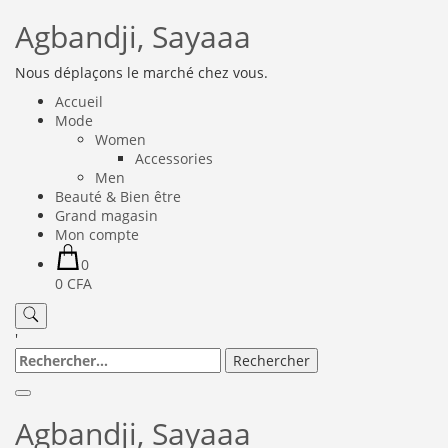
Agbandji, Sayaaa
Nous déplaçons le marché chez vous.
Accueil
Mode
Women
Accessories
Men
Beauté & Bien être
Grand magasin
Mon compte
0
0 CFA
'
Agbandji, Sayaaa