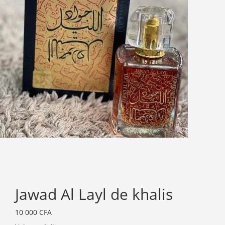
Jawad Al Layl de khalis
10 000
CFA