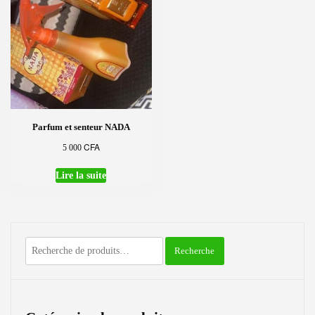
Parfum et senteur NADA
CFA
5 000
Lire la suite
Recherche
Recherche
pour :