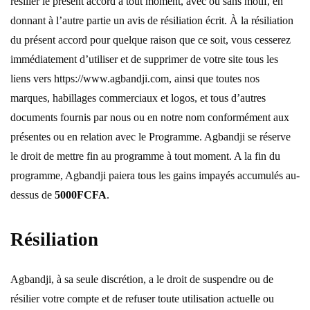
résilier le présent accord à tout moment, avec ou sans motif, en
donnant à l’autre partie un avis de résiliation écrit. À la résiliation
du présent accord pour quelque raison que ce soit, vous cesserez
immédiatement d’utiliser et de supprimer de votre site tous les
liens vers https://www.agbandji.com, ainsi que toutes nos
marques, habillages commerciaux et logos, et tous d’autres
documents fournis par nous ou en notre nom conformément aux
présentes ou en relation avec le Programme. Agbandji se réserve
le droit de mettre fin au programme à tout moment. A la fin du
programme, Agbandji paiera tous les gains impayés accumulés au-
dessus de
5000FCFA
.
Résiliation
Agbandji, à sa seule discrétion, a le droit de suspendre ou de
résilier votre compte et de refuser toute utilisation actuelle ou