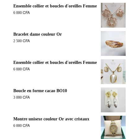
Ensemble collier et boucles d'oreilles Femme
CFA
6 000
Bracelet dame couleur Or
CFA
2 500
Ensemble collier et boucles d'oreilles Femme
CFA
6 000
Boucle en forme cacao BO10
CFA
3 000
Montre unisexe couleur Or avec cristaux
CFA
6 000