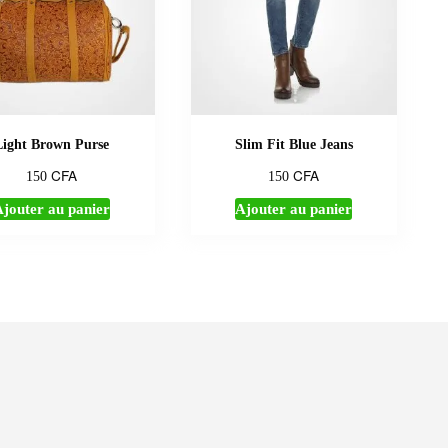
Light Brown Purse
Slim Fit Blue Jeans
CFA
CFA
150
150
jouter au panier
Ajouter au panier