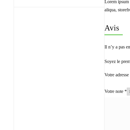
Lorem ipsum d
aliqua, storef
Avis
Il n’y a pas e
Soyez le premi
Votre adresse 
Votre note
*