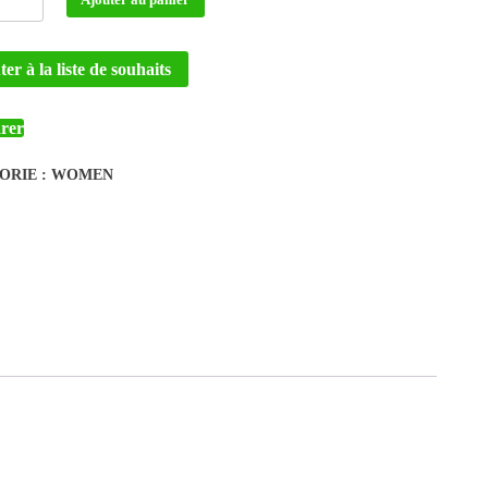
er à la liste de souhaits
rer
ORIE :
WOMEN