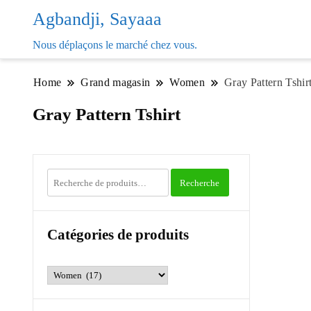
Agbandji, Sayaaa
Nous déplaçons le marché chez vous.
Home
Grand magasin
Women
Gray Pattern Tshir
Gray Pattern Tshirt
Recherche
Recherche
pour :
Catégories de produits