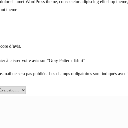
olor sit amet WordPress theme, consectetur adipiscing elit shop theme
ront theme
ncore d’avis.
er à laisser votre avis sur “Gray Pattern Tshirt”
e-mail ne sera pas publiée.
Les champs obligatoires sont indiqués avec