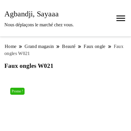
Agbandji, Sayaaa
Nous déplaçons le marché chez vous.
Home
Grand magasin
Beauté
Faux ongle
Faux
ongles W021
Faux ongles W021
Promo !