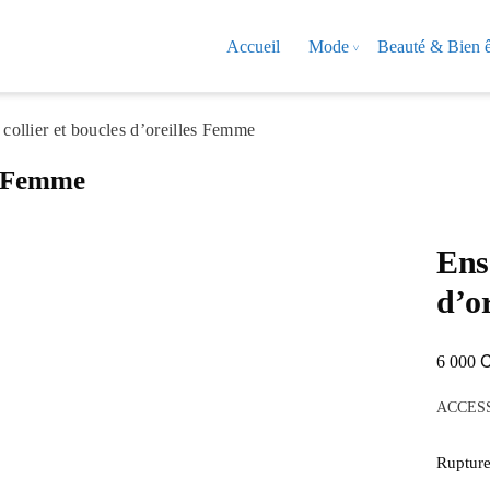
Accueil
Mode
Beauté & Bien ê
collier et boucles d’oreilles Femme
es Femme
Ens
d’o
6 000
ACCES
Rupture