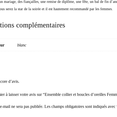
n mariage, des fiançailles, une remise de diplôme, une fête, un bal de fin d’an
ous serez la star de la soirée et il est hautement recommandé par les femmes.
tions complémentaires
eur
blanc
ncore d’avis.
er à laisser votre avis sur “Ensemble collier et boucles d’oreilles Fem
e-mail ne sera pas publiée.
Les champs obligatoires sont indiqués avec