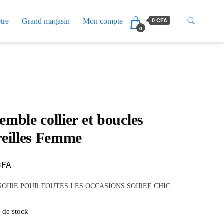
0 CFA
tre
Grand magasin
Mon compte
0
emble collier et boucles
reilles Femme
CFA
SOIRE POUR TOUTES LES OCCASIONS SOIREE CHIC
 de stock