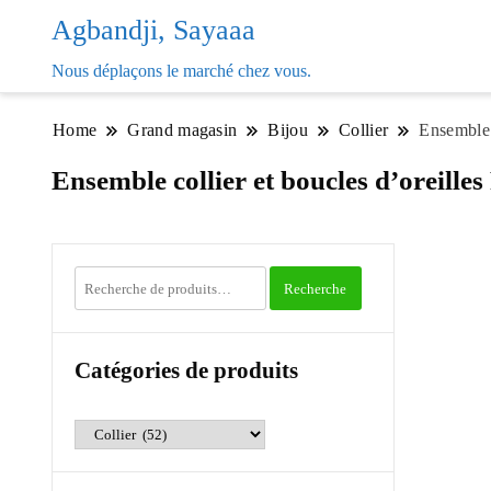
Agbandji, Sayaaa
Nous déplaçons le marché chez vous.
Home
Grand magasin
Bijou
Collier
Ensemble 
Ensemble collier et boucles d’oreill
Recherche
Recherche
pour :
Catégories de produits