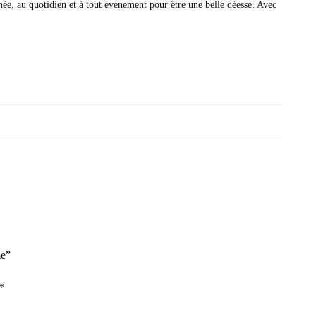
née, au quotidien et à tout événement pour être une belle déesse. Avec
me”
*