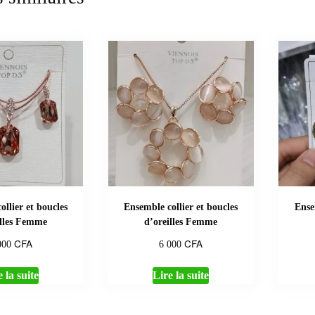
llier et boucles
Ensemble collier et boucles
Ense
illes Femme
d’oreilles Femme
CFA
CFA
000
6 000
 la suite
Lire la suite