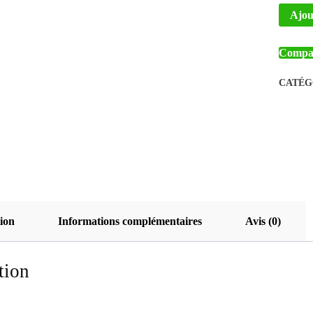
Ajout
Compa
CATÉG
ion
Informations complémentaires
Avis (0)
tion