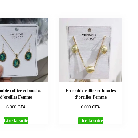
mble collier et boucles
Ensemble collier et boucles
d’oreilles Femme
d’oreilles Femme
CFA
CFA
6 000
6 000
Lire la suite
Lire la suite