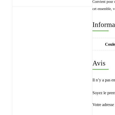
Convient pour u
cet ensemble, v
Informa
Coul
Avis
Il n’y a pas e
Soyez le premi
Votre adresse 