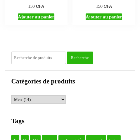
CFA
CFA
150
150
Ajouter au panier
Ajouter au panier
Recherche
Recherche
pour :
Catégories de produits
Tags