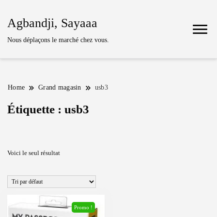
Agbandji, Sayaaa
Nous déplaçons le marché chez vous.
Home
Grand magasin
usb3
Étiquette :
usb3
Voici le seul résultat
Promo !