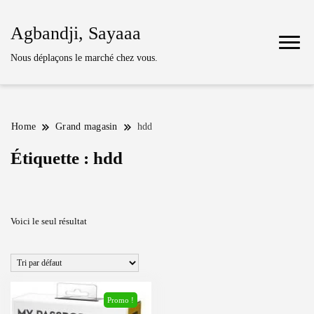
Agbandji, Sayaaa
Nous déplaçons le marché chez vous.
Home
Grand magasin
hdd
Étiquette :
hdd
Voici le seul résultat
Promo !