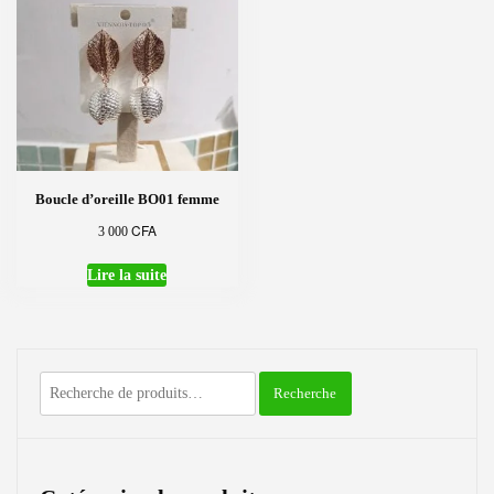
Boucle d’oreille BO01 femme
CFA
3 000
Lire la suite
Recherche
Recherche
pour :