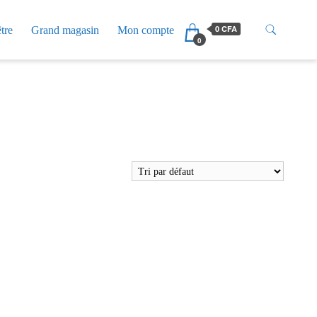
0 CFA
tre
Grand magasin
Mon compte
0