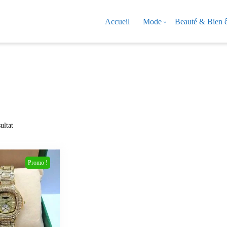
Accueil
Mode
Beauté & Bien ê
ultat
Promo !