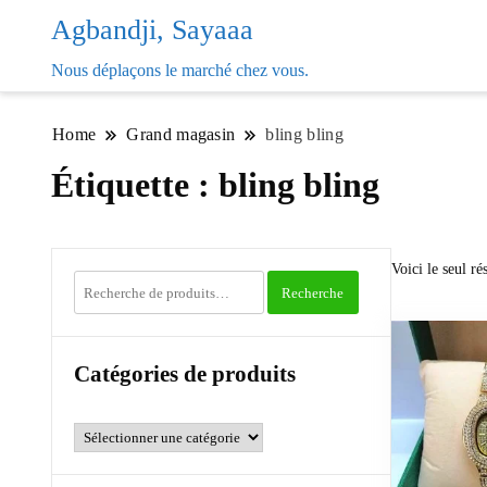
Agbandji, Sayaaa
Nous déplaçons le marché chez vous.
Home
Grand magasin
bling bling
Étiquette :
bling bling
Voici le seul rés
Recherche
Recherche
pour :
Catégories de produits