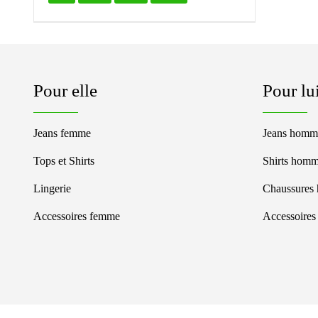
Pour elle
Pour lu
Jeans femme
Jeans homm
Tops et Shirts
Shirts hom
Lingerie
Chaussures
Accessoires femme
Accessoire