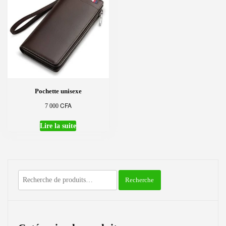
Pochette unisexe
CFA
7 000
Lire la suite
Recherche
Recherche
pour :