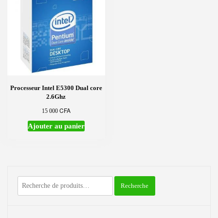
Processeur Intel E5300 Dual core
2.6Ghz
CFA
15 000
Ajouter au panier
Recherche
Recherche
pour :