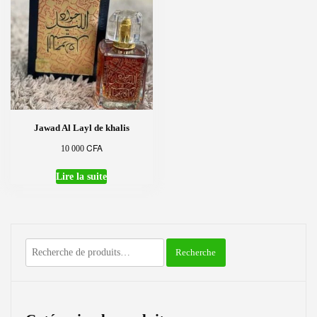
Jawad Al Layl de khalis
CFA
10 000
Lire la suite
Recherche
Recherche
pour :